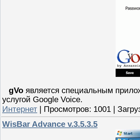
gVo
является специальным прилож
услугой Google Voice.
Интернет
|
Просмотров:
1001
|
Загру
WisBar Advance v.3.5.3.5