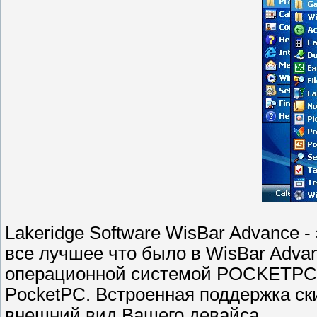
Lakeridge Software WisBar Advance -
все лучшее что было в WisBar Advan
операционной системой POCKETPC 
PocketPC. Встроенная поддержка ск
внешний вид Вашего девайса.