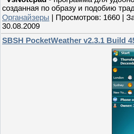
созданная по образу и подобию тра
Органайзеры
|
Просмотров:
1660
|
За
30.08.2009
SBSH PocketWeather v2.3.1 Build 4