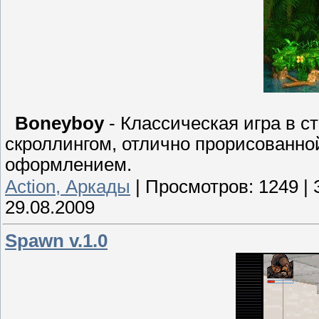
Boneyboy
- Классическая игра в с
скроллингом, отлично прорисованн
оформлением.
Action, Аркады
|
Просмотров:
1249
|
29.08.2009
Spawn v.1.0