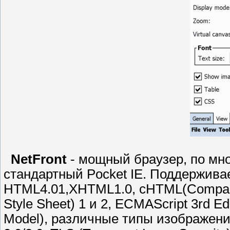
NetFront
- мощный браузер, по мн
стандартный Pocket IE. Поддерживае
HTML4.01,XHTML1.0, cHTML(Compact
Style Sheet) 1 и 2, ECMAScript 3rd Ed
Model), различные типы изображений