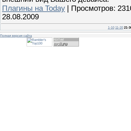
Плагины на Today
|
Просмотров:
231
28.08.2009
1-10
11-20
21-3
Полная версия сайта