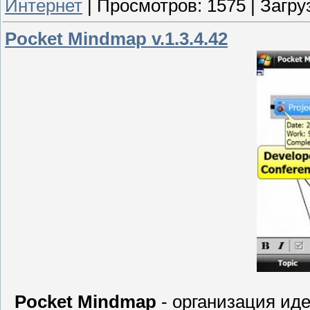
Интернет
|
Просмотров:
1575
|
Загру
Pocket Mindmap v.1.3.4.42
Pocket Mindmap
- организация ид