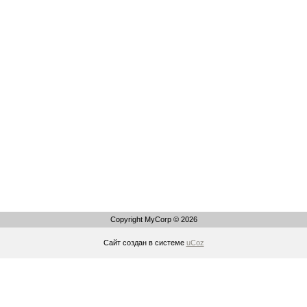
Copyright MyCorp © 2026
Сайт создан в системе
uCoz