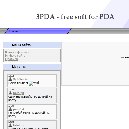
Главная
Меню сайта
Каталог файлов
Инфо о сайте
Гостя
Правила
Мини-чат