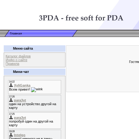
Главная
Меню сайта
Каталог файлов
Инфо о сайте
Гостя
Правила
Мини-чат