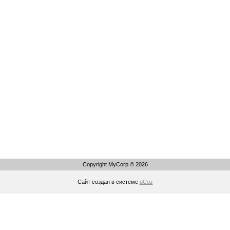
Copyright MyCorp © 2026
Сайт создан в системе
uCoz