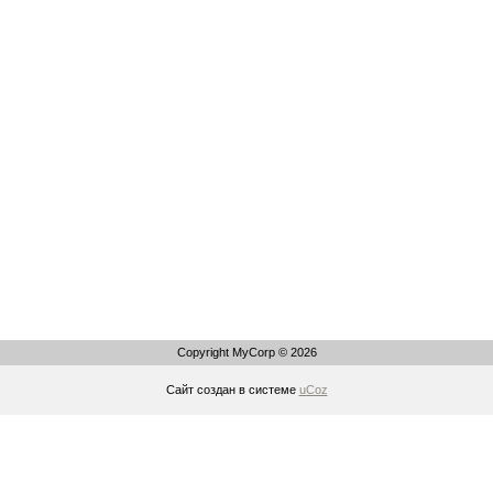
Copyright MyCorp © 2026
Сайт создан в системе
uCoz