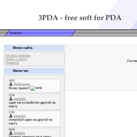
Главная
Меню сайта
Каталог файлов
Инфо о сайте
Гостя
Правила
Мини-чат