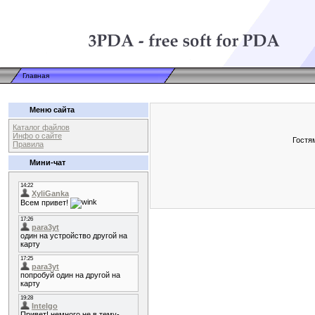
Главная
Меню сайта
Каталог файлов
Инфо о сайте
Гостя
Правила
Мини-чат