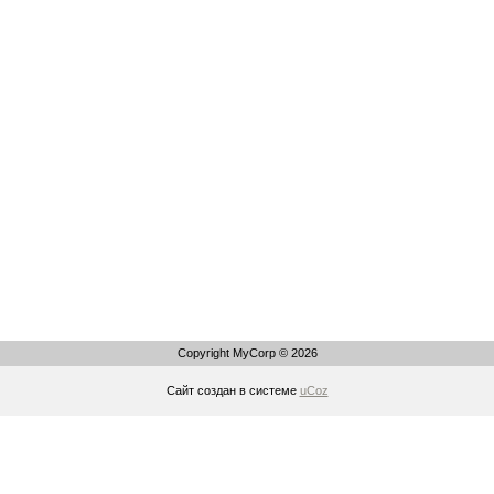
Copyright MyCorp © 2026
Сайт создан в системе
uCoz