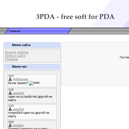
Главная
Меню сайта
Каталог файлов
Инфо о сайте
Гостя
Правила
Мини-чат