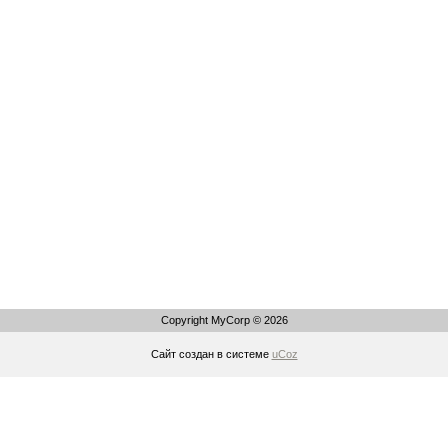
Copyright MyCorp © 2026
Сайт создан в системе
uCoz