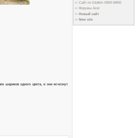
Сайт по Glofiish X800-M800
Форумы Acer
Новый сайт
New site
ее шариков одного цвета, и они исчезнут.