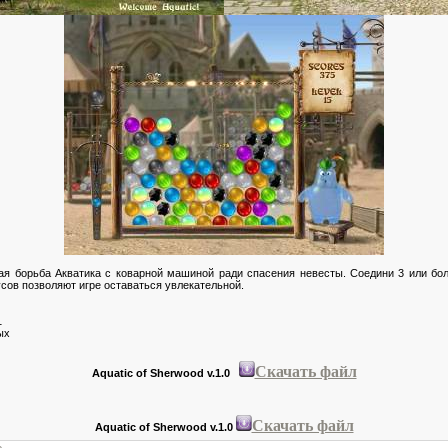
ая борьба Акватика с коварной машиной ради спасения невесты. Соедини 3 или бол
усов позволяют игре оставаться увлекательной.
1
ых
Скачать файл
Aquatic of Sherwood v.1.0
Скачать файл
Aquatic of Sherwood v.1.0