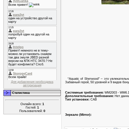
“Aquatic of Sherwood” – это увлекательн
Для добавления необходима
Забавный герой, 50 уровней и 9 видов бон
авторизация
Системные требования:
WM2003 - WM6.
Статистика
Дополнительные требования:
Нет данн
Тип установки:
CAB
Онлайн всего:
1
Гостей:
1
Пользователей:
0
Зеркало (Mirror):