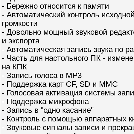
- Бережно относится к памяти
- Автоматический контроль исходной
громкости
- Довольно мощный звуковой редакт
и экспорта
- Автоматическая запись звука по р
- Часть для настольного ПК - изме
на КПК
- Запись голоса в MP3
- Поддержка карт CF, SD и MMC
- Голосовая активация системы зап
- Поддержка микрофона
- Запись в "одно касание"
- Контроль с помощью аппаратных к
- Звуковые сигналы записи и прекр