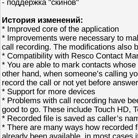
- поддержка "скинов"
История изменений:
* Improved core of the application
* Improvements were necessary to make 
call recording. The modifications also 
* Compatibility with Resco Contact Ma
* You are able to mark contacts whose 
other hand, when someone’s calling you
record the call or not yet before answer
* Support for more devices
* Problems with call recording have bee
good to go. These include Touch HD, T
* Recorded file is saved as caller’s na
* There are many ways how recorded fil
already been available, in most cases it