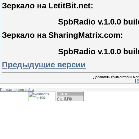
Зеркало на LetitBit.net:
SpbRadio v.1.0.0 bui
Зеркало на SharingMatrix.com:
SpbRadio v.1.0.0 bui
Предыдущие версии
Добавлять комментарии могу
[
Р
Полная версия сайта