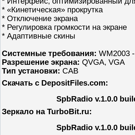
* Интерфейс, оптимизированный дл
* «Кинетическая» прокрутка
* Отключение экрана
* Регулировка громкости на экране
* Адаптивные скины
Системные требования:
WM2003 
Разрешение экрана:
QVGA, VGA
Тип установки:
CAB
Скачать с DepositFiles.com:
SpbRadio v.1.0.0 bui
Зеркало на TurboBit.ru:
SpbRadio v.1.0.0 bui