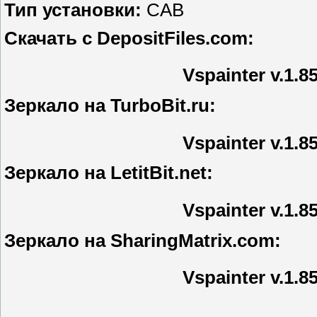
Тип установки:
CAB
Скачать с DepositFiles.com:
Vspainter v.1.8
Зеркало на TurboBit.ru:
Vspainter v.1.8
Зеркало на LetitBit.net:
Vspainter v.1.8
Зеркало на SharingMatrix.com:
Vspainter v.1.8