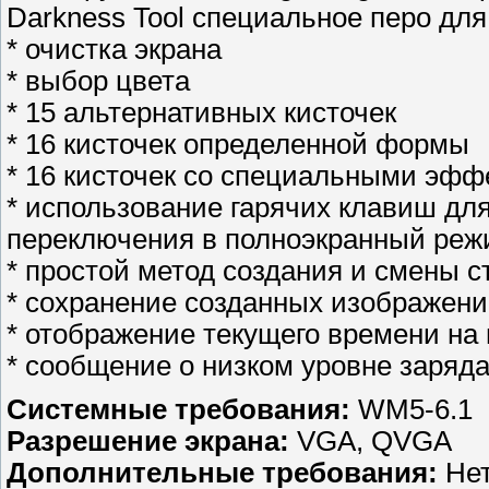
Darkness Tool специальное перо дл
* очистка экрана
* выбор цвета
* 15 альтернативных кисточек
* 16 кисточек определенной формы
* 16 кисточек со специальными эффект
* использование гарячих клавиш дл
переключения в полноэкранный реж
* простой метод создания и смены с
* сохранение созданных изображен
* отображение текущего времени на
* сообщение о низком уровне заряда
Системные требования:
WM5-6.1
Разрешение экрана:
VGA, QVGA
Дополнительные требования:
Нет