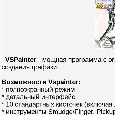
VSPainter
- мощная программа с о
создания графики.
Возможности Vspainter:
* полноэкранный режим
* детальный интерфейс
* 10 стандартных кисточек (включая 
* инструменты Smudge/Finger, Pickup C