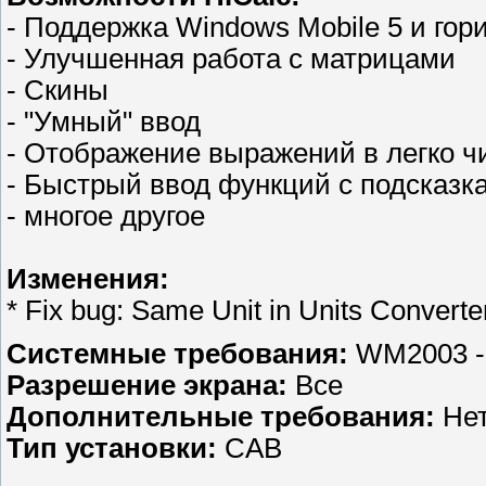
- Поддержка Windows Mobile 5 и гор
- Улучшенная работа с матрицами
- Скины
- "Умный" ввод
- Отображение выражений в легко 
- Быстрый ввод функций с подсказк
- многое другое
Изменения:
* Fix bug: Same Unit in Units Converte
Системные требования:
WM2003 -
Разрешение экрана:
Все
Дополнительные требования:
Нет
Тип установки:
CAB