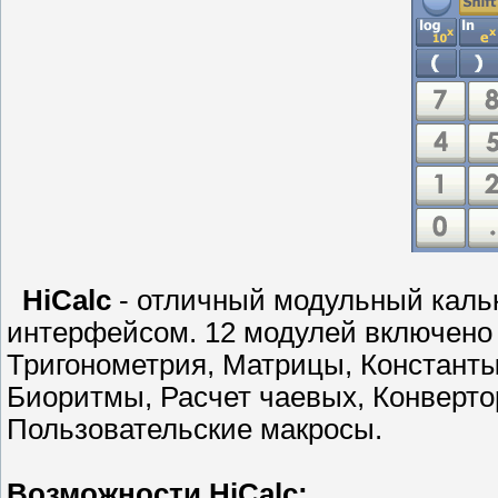
HiCalc
- отличный модульный каль
интерфейсом. 12 модулей включено 
Тригонометрия, Матрицы, Константы
Биоритмы, Расчет чаевых, Конверто
Пользовательские макросы.
Возможности HiCalc: