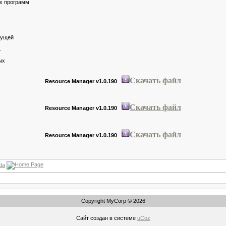
х программ
кущей
1
ых
Скачать файл
Resource Manager v1.0.190
Скачать файл
Resource Manager v1.0.190
Скачать файл
Resource Manager v1.0.190
da
Copyright MyCorp © 2026
Сайт создан в системе
uCoz