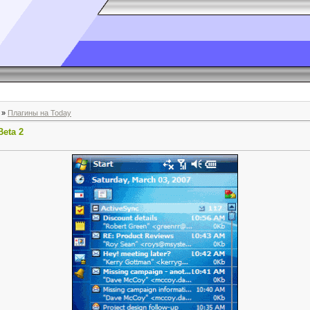
»
Плагины на Today
Beta 2