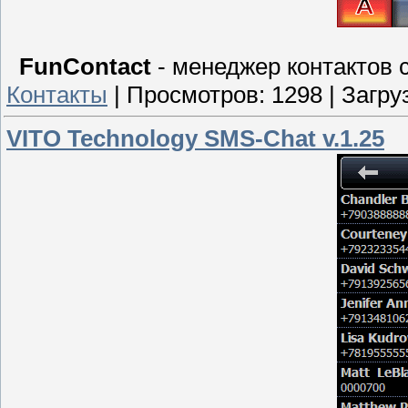
FunContact
- менеджер контактов с
Контакты
|
Просмотров:
1298
|
Загру
VITO Technology SMS-Chat v.1.25