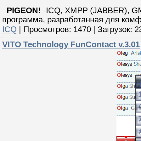
PIGEON!
-ICQ, XMPP (JABBER), GMa
программа, разработанная для комф
ICQ
|
Просмотров:
1470
|
Загрузок:
2
VITO Technology FunContact v.3.01