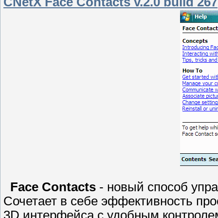
CNetX Face Contacts v.2.0 build 267
Face Contacts
- новый способ упра
Сочетает в себе эффективность про
3D интерфейса,с удобным контроле