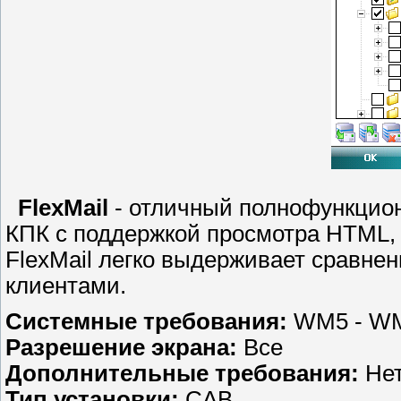
FlexMail
- отличный полнофункцио
КПК с поддержкой просмотра HTML,
FlexMail легко выдерживает сравне
клиентами.
Системные требования:
WM5 - W
Разрешение экрана:
Все
Дополнительные требования:
Нет
Тип установки:
CAB