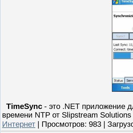
TimeSync
- это .NET приложение 
времени NTP от Slipstream Solutions 
Интернет
|
Просмотров:
983
|
Загрузо