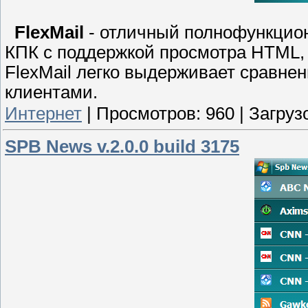
FlexMail
- отличный полнофункцио
КПК с поддержкой просмотра HTML,
FlexMail легко выдерживает сравне
клиентами.
Интернет
|
Просмотров:
960
|
Загрузо
SPB News v.2.0.0 build 3175