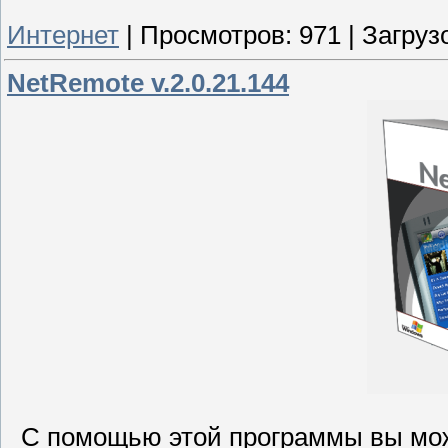
Интернет
|
Просмотров:
971
|
Загрузо
NetRemote v.2.0.21.144
С помощью этой программы вы може