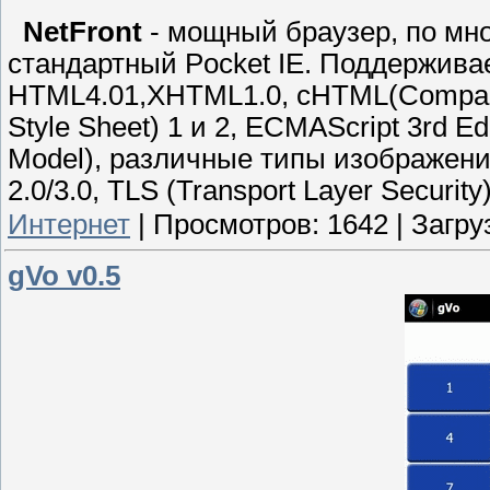
NetFront
- мощный браузер, по мн
стандартный Pocket IE. Поддерживае
HTML4.01,XHTML1.0, cHTML(Compact
Style Sheet) 1 и 2, ECMAScript 3rd Ed
Model), различные типы изображений
2.0/3.0, TLS (Transport Layer Security)
Интернет
|
Просмотров:
1642
|
Загру
gVo v0.5