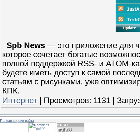
Spb News
— это приложение для ч
которое сочетает богатые возможно
полной поддержкой RSS- и ATOM-ка
будете иметь доступ к самой посл
статьям с рисунками, уже оптимизи
КПК.
Интернет
|
Просмотров:
1131
|
Загруз
Полная версия сайта