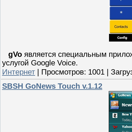
gVo
является специальным прилож
услугой Google Voice.
Интернет
|
Просмотров:
1001
|
Загру
SBSH GoNews Touch v.1.12