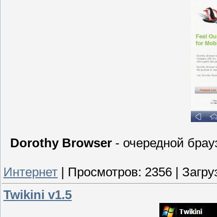
Dorothy Browser
- очередной брау
Интернет
|
Просмотров:
2356
|
Загру
Twikini v1.5