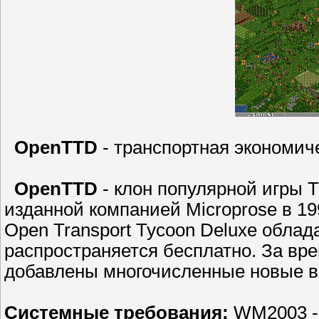
OpenTTD
- транспортная экономич
OpenTTD
- клон популярной игры T
изданной компанией Microprose в 199
Open Transport Tycoon Deluxe обла
распространяется бесплатно. За вр
добавлены многочисленные новые во
Системные требования:
WM2003 -