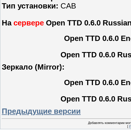
Тип установки:
CAB
На
сервере
Open TTD 0.6.0 Russia
Open TTD 0.6.0 En
Open TTD 0.6.0 Ru
Зеркало (Mirror):
Open TTD 0.6.0 En
Open TTD 0.6.0 Ru
Предыдущие версии
Добавлять комментарии могу
[
Р