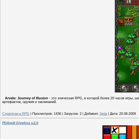
Arvale: Journey of Illusion
- это эпическая RPG, в которой более 20 часов игры, ше
артефактов, оружия и заклинаний.
Стратегии и RPG
|
Просмотров:
1436
|
Загрузок:
2
|
Добавил:
3pda
|
Дата:
20.08.2009
PDAmill Glyphos v.2.0