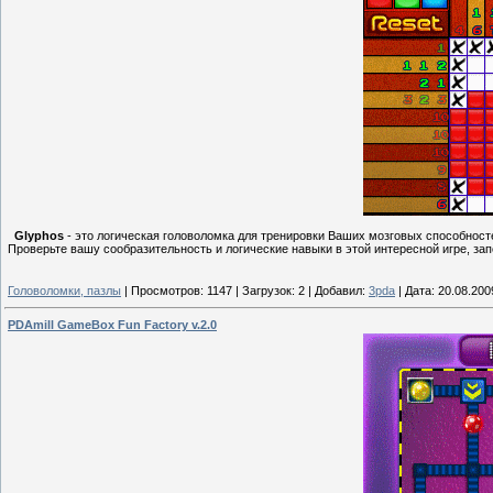
Glyphos
- это логическая головоломка для тренировки Ваших мозговых способност
Проверьте вашу сообразительность и логические навыки в этой интересной игре, за
Головоломки, пазлы
|
Просмотров:
1147
|
Загрузок:
2
|
Добавил:
3pda
|
Дата:
20.08.200
PDAmill GameBox Fun Factory v.2.0