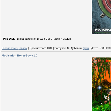
Flip Disk
- инновационная игра, смесь пазла и экшен.
Головоломки, пазлы
|
Просмотров:
1181
|
Загрузок:
0
|
Добавил:
3pda
|
Дата:
07.09.200
Mobisation BoneyBoy v.1.0