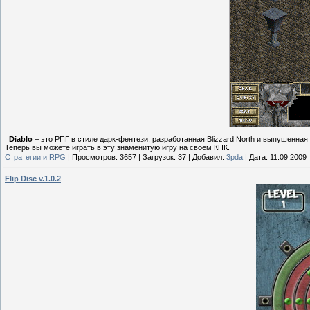
Diablo
– это РПГ в стиле дарк-фентези, разработанная Blizzard North и выпушенная в 
Теперь вы можете играть в эту знаменитую игру на своем КПК.
Стратегии и RPG
|
Просмотров:
3657
|
Загрузок:
37
|
Добавил:
3pda
|
Дата:
11.09.2009
Flip Disc v.1.0.2