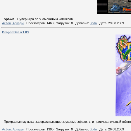
Spawn
- Супер игра по знаменитым комиксам
Action, Аркады
|
Просмотров:
1463
|
Загрузок:
0
|
Добавил:
3pda
|
Дата:
29.08.2009
DragonBall v.1.03
Прекрасная музыка, завораживающие звуковые эффекты и привлекательный геймл-п
Action, Аркады
|
Просмотров:
1395
|
Загрузок:
0
|
Добавил:
3pda
|
Дата:
26.08.2009