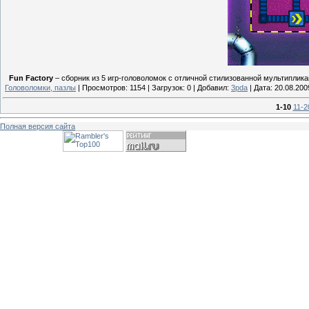
Fun Factory
– сборник из 5 игр-головоломок с отличной стилизованной мультипли
Головоломки, пазлы
|
Просмотров:
1154
|
Загрузок:
0
|
Добавил:
3pda
|
Дата:
20.08.200
1-10
11-2
Полная версия сайта