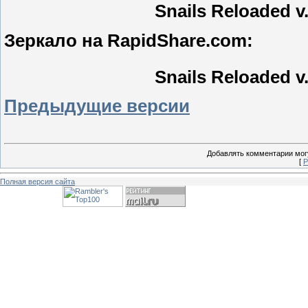
Snails Reloaded v
Зеркало на RapidShare.com:
Snails Reloaded v
Предыдущие версии
Добавлять комментарии могу
[
Р
Полная версия сайта