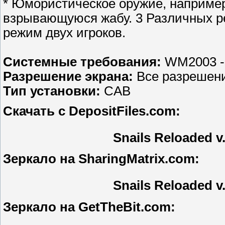
* Юмористическое оружие, наприм
взрывающуюся жабу. 3 Различных р
режим двух игроков.
Системные требования:
WM2003 
Разрешение экрана:
Все разрешен
Тип установки:
CAB
Скачать с DepositFiles.com:
Snails Reloaded v
Зеркало на SharingMatrix.com:
Snails Reloaded v
Зеркало на GetTheBit.com: