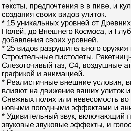
тексты, предпочтения в в пиве, и к
создания своих видов улиток.
* 15 уникальных уровней от Древни
Полей, до Внешнего Космоса, и Глу
добавления своих уровней.
* 25 видов разрушительного оружия
Строительные пистолеты, Ракетницы
Слезоточивый газ, C4, воздушные ат
графикой и анимацией.
* Реалистичные внешние условия, в
влияют на движение ваших улиток и 
Снежных полях или невесомость во
новыми погодными эффектами и ан
* Удивительный звук, включающий 
звуковые звуковые эффекты, и голос