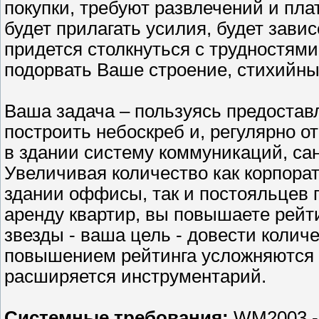
покупки, требуют развлечений и плат
будет прилагать усилия, будет завис
придется столкнуться с трудностями
подорвать Ваше строение, стихийных
Ваша задача – пользуясь предоста
построить небоскреб и, регулярно 
в здании систему коммуникаций, са
Увеличивая количество как корпор
здании оффисы, так и постояльцев 
аренду квартир, вы повышаете рейти
звезды - ваша цель - довести количе
повышением рейтинга усложняются 
расширяется инструментарий.
Системные требования:
WM2003 