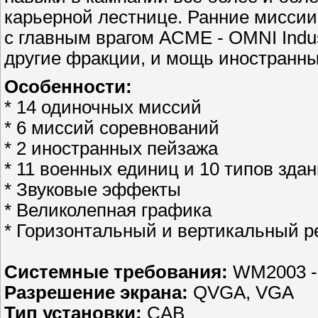
карьерной лестнице. Ранние миссии
с главным врагом ACME - OMNI Indus
другие фракции, и мощь иностранных
Особенности:
* 14 одиночных миссий
* 6 миссий соревнований
* 2 иностранных пейзажа
* 11 военных единиц и 10 типов зда
* Звуковые эффекты
* Великолепная графика
* Горизонтальный и вертикальный 
Системные требования:
WM2003 
Разрешение экрана:
QVGA, VGA
Тип установки:
CAB