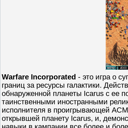
Warfare Incorporated
- это игра о с
границ за ресурсы галактики. Дейст
обнаруженной планеты Icarus с ее 
таинственными иностранными релик
исполнителя в проигрывающей ACME 
открывшей планету Icarus, и, демон
навыки в кампании все более и бол