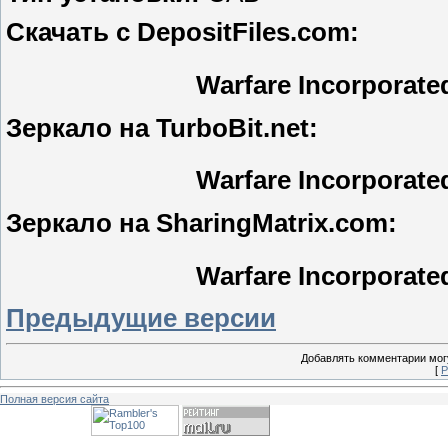
Скачать с DepositFiles.com:
Warfare Incorporate
Зеркало на TurboBit.net:
Warfare Incorporate
Зеркало на SharingMatrix.com:
Warfare Incorporate
Предыдущие версии
Добавлять комментарии могу
[
Р
Полная версия сайта