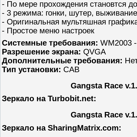
- По мере прохождения становтся 
- 3 режима: гонки, шутер, выживани
- Оригинальная мультяшная график
- Простое меню настроек
Системные требования:
WM2003 -
Разрешение экрана:
QVGA
Дополнительные требования:
Нет
Тип установки:
CAB
Gangsta Race v.1
Зеркало на Turbobit.net:
Gangsta Race v.1
Зеркало на SharingMatrix.com: