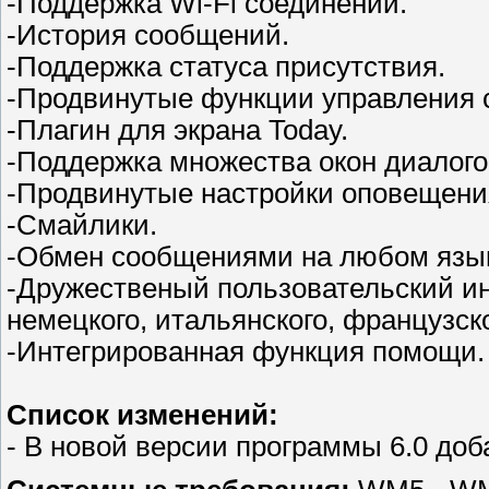
-Поддержка Wi-Fi соединений.
-История сообщений.
-Поддержка статуса присутствия.
-Продвинутые функции управления с
-Плагин для экрана Today.
-Поддержка множества окон диалого
-Продвинутые настройки оповещени
-Смайлики.
-Обмен сообщениями на любом языке
-Дружественый пользовательский ин
немецкого, итальянского, французско
-Интегрированная функция помощи.
Список изменений:
- В новой версии программы 6.0 доб