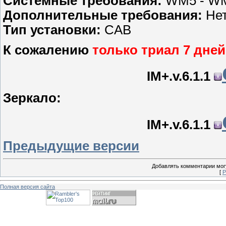
Системные требования:
WM5 - WM
Дополнительные требования:
Нет
Тип установки:
CAB
К сожалению
только триал 7 дней
IM+.v.6.1.1
Зеркало:
IM+.v.6.1.1
Предыдущие версии
Добавлять комментарии могу
[
Р
Полная версия сайта