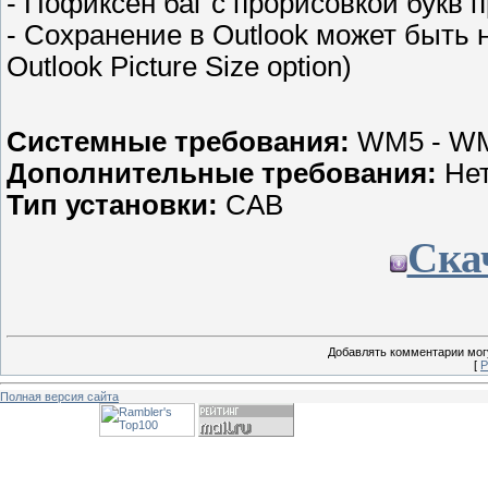
- Пофиксен баг с прорисовкой букв
- Сохранение в Outlook может быть 
Outlook Picture Size option)
Системные требования:
WM5 - W
Дополнительные требования:
Нет
Тип установки:
CAB
Ска
Добавлять комментарии могу
[
Р
Полная версия сайта