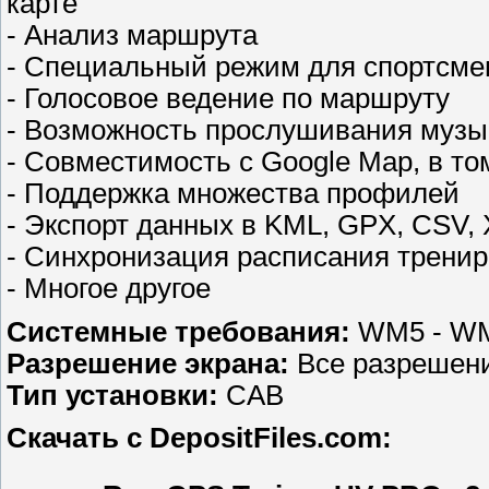
карте
- Анализ маршрута
- Специальный режим для спортсмен
- Голосовое ведение по маршруту
- Возможность прослушивания музы
- Совместимость с Google Map, в то
- Поддержка множества профилей
- Экспорт данных в KML, GPX, CSV
- Синхронизация расписания трениро
- Многое другое
Системные требования:
WM5 - W
Разрешение экрана:
Все разрешен
Тип установки:
CAB
Скачать с DepositFiles.com: